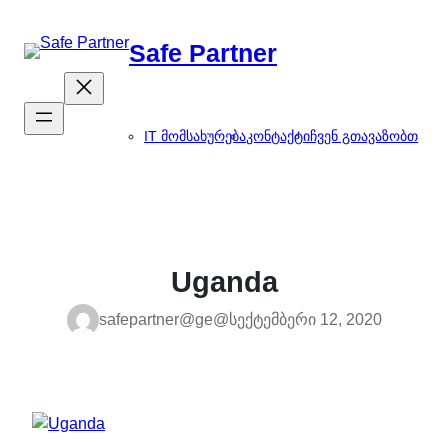
შიგთავსზე
გადასვლა
Safe Partner
IT მომსახურება
კონტაქტი
ჩვენ გთავაზობთ
Uganda
safepartner@ge@
სექტემბერი 12, 2020