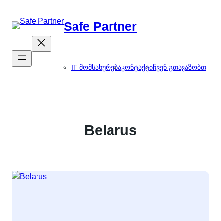
შიგთავსზე
გადასვლა
Safe Partner
IT მომსახურება
კონტაქტი
ჩვენ გთავაზობთ
Belarus