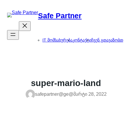
შიგთავსზე
გადასვლა
Safe Partner
IT მომსახურება
კონტაქტი
ჩვენ გთავაზობთ
super-mario-land
safepartner@ge@
მარტი 28, 2022