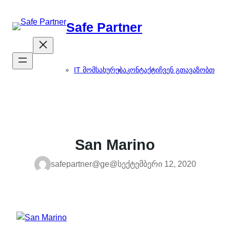
შიგთავსზე
გადასვლა
Safe Partner
IT მომსახურება
კონტაქტი
ჩვენ გთავაზობთ
San Marino
safepartner@ge@
სექტემბერი 12, 2020