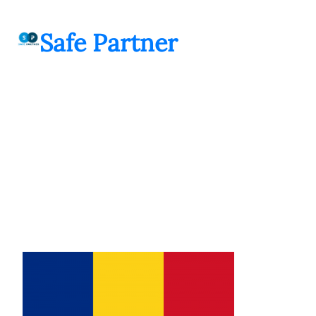
შიგთავსზე
გადასვლა
Safe Partner