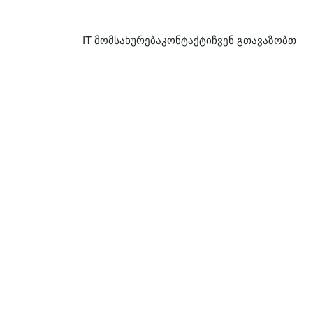
IT მომსახურება
კონტაქტი
ჩვენ გთავაზობთ