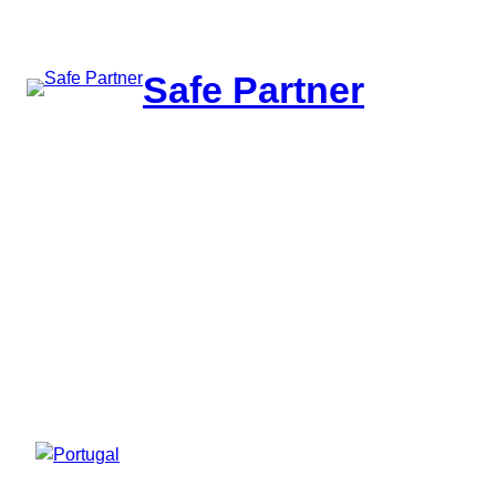
შიგთავსზე
გადასვლა
Safe Partner