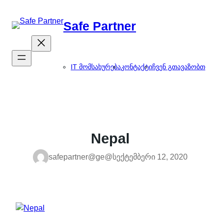
შიგთავსზე
გადასვლა
Safe Partner
IT მომსახურება
კონტაქტი
ჩვენ გთავაზობთ
Nepal
safepartner@ge@
სექტემბერი 12, 2020