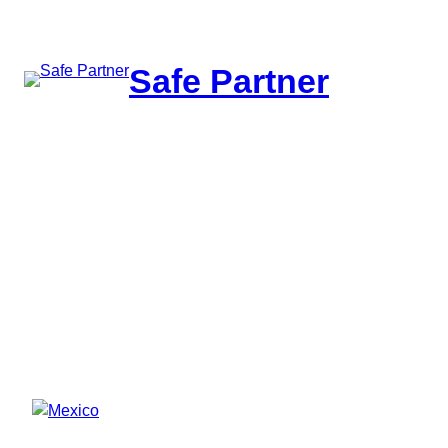
შიგთავსზე
გადასვლა
Safe Partner