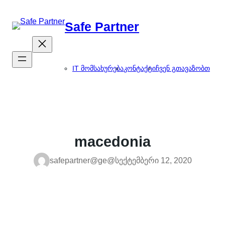
შიგთავსზე
გადასვლა
Safe Partner
IT მომსახურება
კონტაქტი
ჩვენ გთავაზობთ
macedonia
safepartner@ge@
სექტემბერი 12, 2020