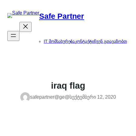
შიგთავსზე
გადასვლა
Safe Partner
IT მომსახურება
კონტაქტი
ჩვენ გთავაზობთ
iraq flag
safepartner@ge@
სექტემბერი 12, 2020