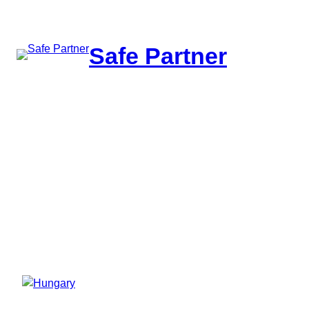
შიგთავსზე
გადასვლა
Safe Partner