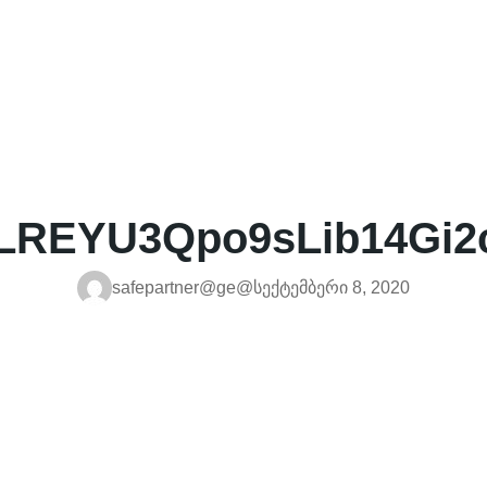
LREYU3Qpo9sLib14Gi
safepartner@ge@
სექტემბერი 8, 2020