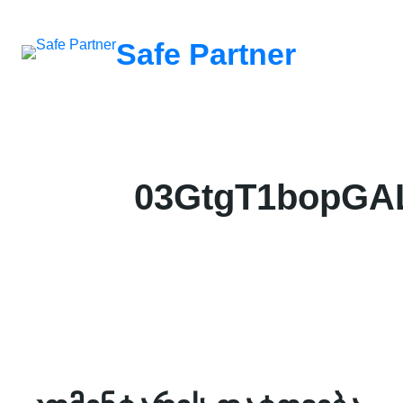
შიგთავსზე
გადასვლა
Safe Partner
03GtgT1bopGA