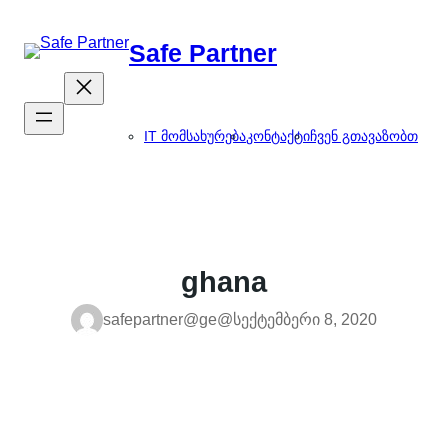
შიგთავსზე
გადასვლა
Safe Partner
IT მომსახურება
კონტაქტი
ჩვენ გთავაზობთ
ghana
safepartner@ge@
სექტემბერი 8, 2020