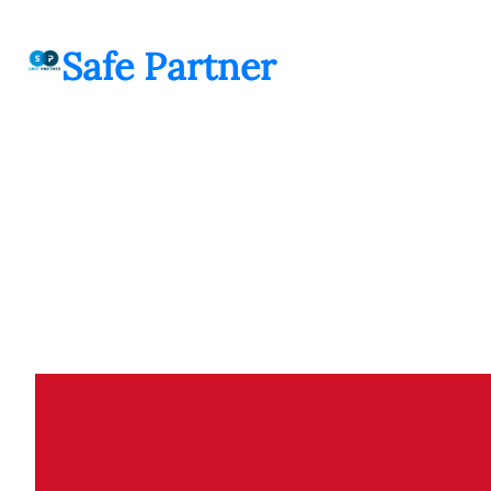
შიგთავსზე
გადასვლა
Safe Partner