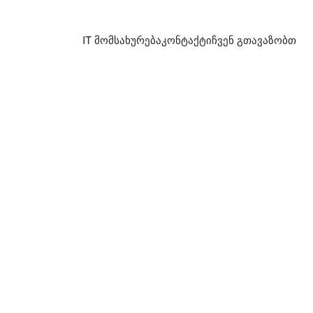
IT მომსახურება
კონტაქტი
ჩვენ გთავაზობთ