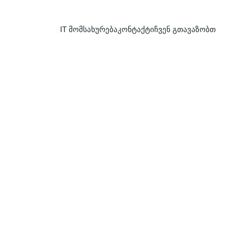
IT მომსახურება
კონტაქტი
ჩვენ გთავაზობთ