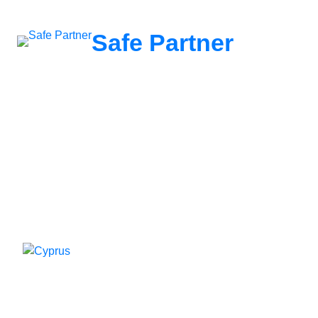
შიგთავსზე
გადასვლა
Safe Partner