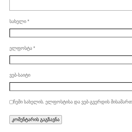
სახელი
*
ელფოსტა
*
ვებ-საიტი
ჩემი სახელის. ელფოსტისა და ვებ-გვერდის მისამართ