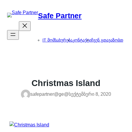
შიგთავსზე
გადასვლა
Safe Partner
IT მომსახურება
კონტაქტი
ჩვენ გთავაზობთ
Christmas Island
safepartner@ge@
სექტემბერი 8, 2020