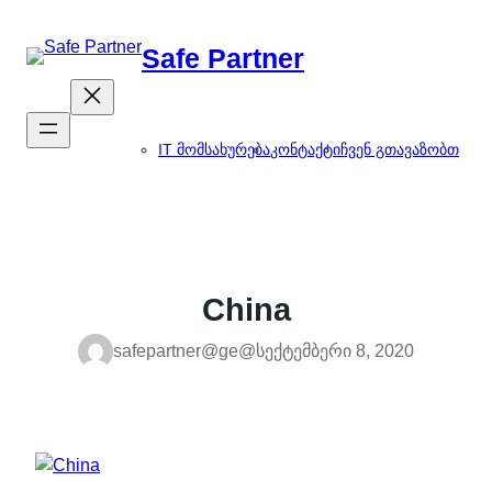
შიგთავსზე
გადასვლა
Safe Partner
IT მომსახურება
კონტაქტი
ჩვენ გთავაზობთ
China
safepartner@ge@
სექტემბერი 8, 2020