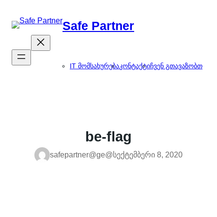
შიგთავსზე
გადასვლა
Safe Partner
IT მომსახურება
კონტაქტი
ჩვენ გთავაზობთ
be-flag
safepartner@ge@
სექტემბერი 8, 2020