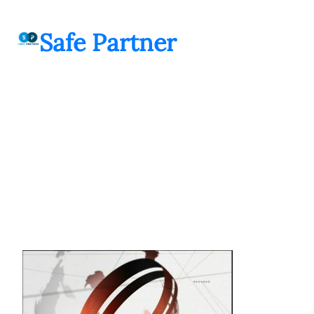
შიგთავსზე
გადასვლა
Safe Partner