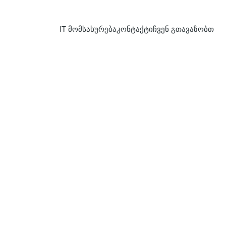
IT მომსახურება
კონტაქტი
ჩვენ გთავაზობთ