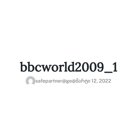
bbcworld2009_1
safepartner@ge@
მარტი 12, 2022