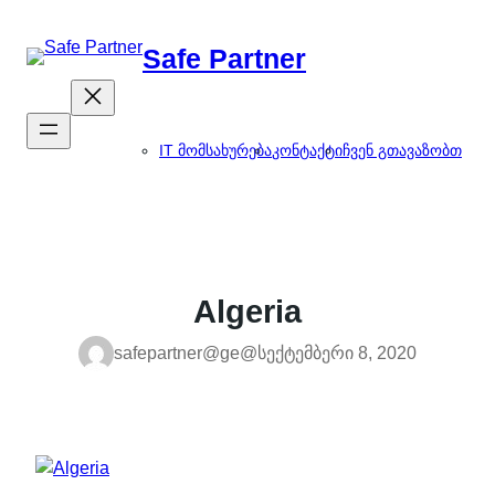
შიგთავსზე
გადასვლა
Safe Partner
IT მომსახურება
კონტაქტი
ჩვენ გთავაზობთ
Algeria
safepartner@ge@
სექტემბერი 8, 2020