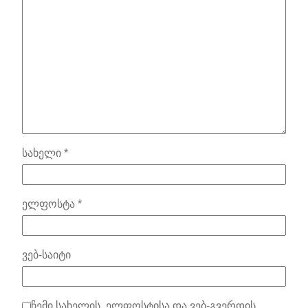
სახელი
*
ელფოსტა
*
ვებ-საიტი
ჩემი სახელის. ელფოსტისა და ვებ-გვერდის