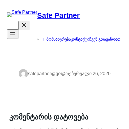
შიგთავსზე
გადასვლა
Safe Partner
IT მომსახურება
კონტაქტი
ჩვენ გთავაზობთ
safepartner@ge@
თებერვალი 26, 2020
კომენტარის დატოვება