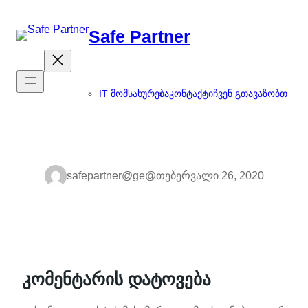
შიგთავსზე
გადასვლა
Safe Partner
IT მომსახურება
კონტაქტი
ჩვენ გთავაზობთ
safepartner@ge@
თებერვალი 26, 2020
კომენტარის დატოვება