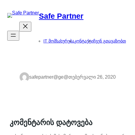
შიგთავსზე
გადასვლა
Safe Partner
IT მომსახურება
კონტაქტი
ჩვენ გთავაზობთ
safepartner@ge@
თებერვალი 26, 2020
კომენტარის დატოვება