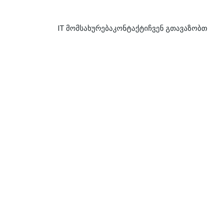
IT მომსახურება
კონტაქტი
ჩვენ გთავაზობთ