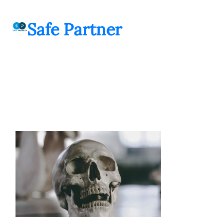
შიგთავსზე
გადასვლა
Safe Partner