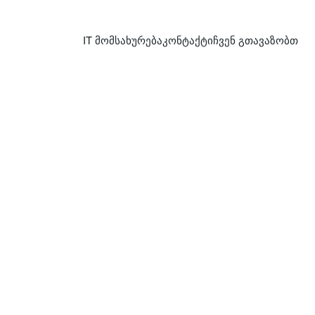
IT მომსახურება
კონტაქტი
ჩვენ გთავაზობთ