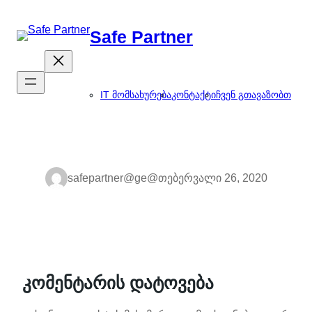
შიგთავსზე
გადასვლა
Safe Partner
IT მომსახურება
კონტაქტი
ჩვენ გთავაზობთ
safepartner@ge@
თებერვალი 26, 2020
კომენტარის დატოვება