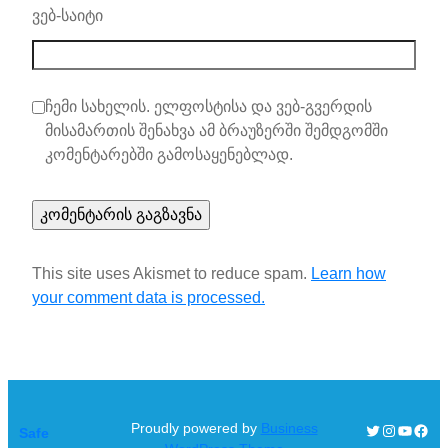
ვებ-საიტი
ჩემი სახელის. ელფოსტისა და ვებ-გვერდის
მისამართის შენახვა ამ ბრაუზერში შემდგომში
კომენტარებში გამოსაყენებლად.
This site uses Akismet to reduce spam.
Learn how
your comment data is processed.
Proudly powered by
Business
Twitter
Instagra
YouTu
Face
Safe