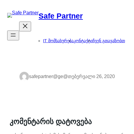
შიგთავსზე
გადასვლა
Safe Partner
IT მომსახურება
კონტაქტი
ჩვენ გთავაზობთ
safepartner@ge@
თებერვალი 26, 2020
კომენტარის დატოვება