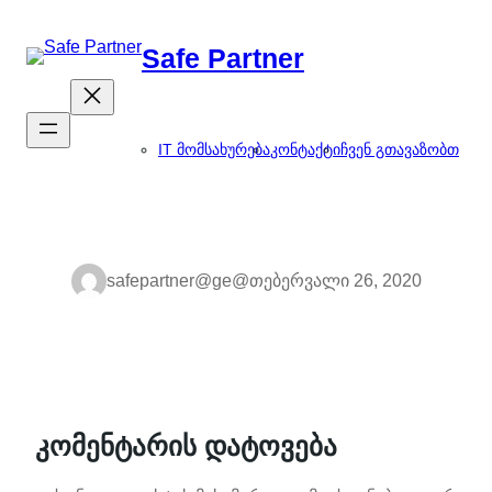
შიგთავსზე
გადასვლა
Safe Partner
IT მომსახურება
კონტაქტი
ჩვენ გთავაზობთ
safepartner@ge@
თებერვალი 26, 2020
კომენტარის დატოვება