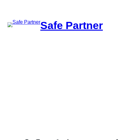
შიგთავსზე
გადასვლა
Safe Partner