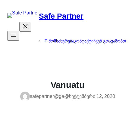
შიგთავსზე
გადასვლა
Safe Partner
IT მომსახურება
კონტაქტი
ჩვენ გთავაზობთ
Vanuatu
safepartner@ge@
სექტემბერი 12, 2020