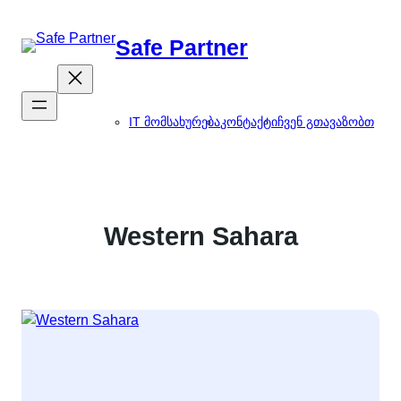
შიგთავსზე
გადასვლა
Safe Partner
IT მომსახურება
კონტაქტი
ჩვენ გთავაზობთ
Western Sahara