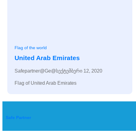
Flag of the world
United Arab Emirates
Safepartner@ge@
სექტემბერი 12, 2020
Flag of United Arab Emirates
Safe Partner