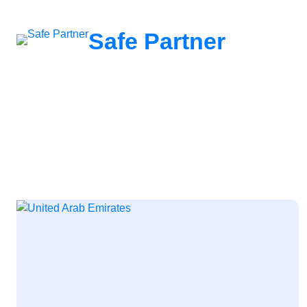
შიგთავსზე
გადასვლა
Safe Partner