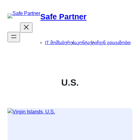
შიგთავსზე
გადასვლა
Safe Partner
IT მომსახურება
კონტაქტი
ჩვენ გთავაზობთ
U.S.