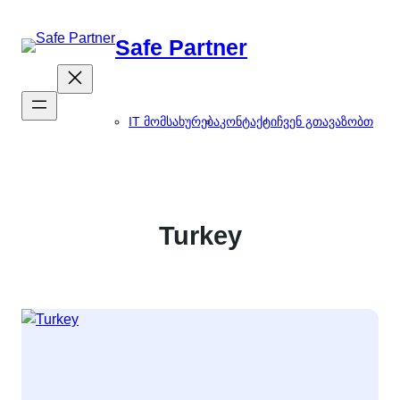
შიგთავსზე
გადასვლა
Safe Partner
IT მომსახურება
კონტაქტი
ჩვენ გთავაზობთ
Turkey