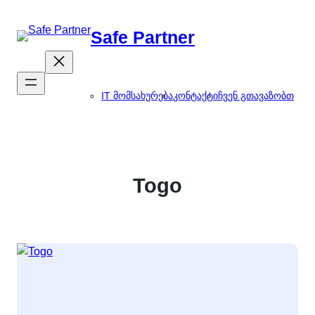
შიგთავსზე
გადასვლა
Safe Partner
IT მომსახურება
კონტაქტი
ჩვენ გთავაზობთ
Togo