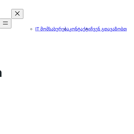
IT მომსახურება
კონტაქტი
ჩვენ გთავაზობთ
n