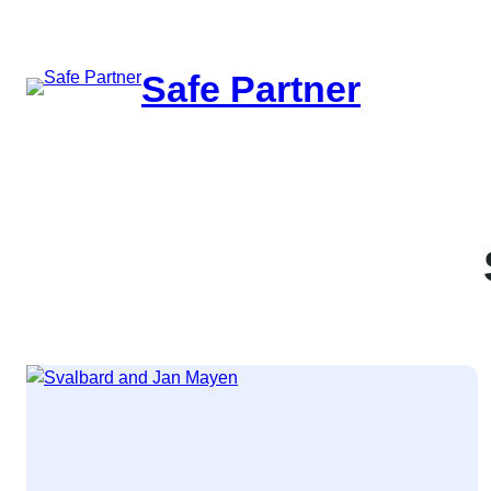
შიგთავსზე
გადასვლა
Safe Partner