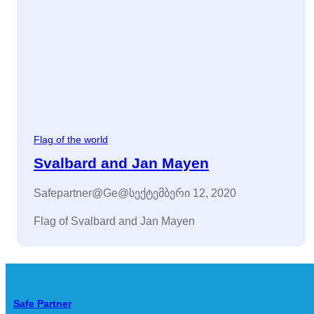
Flag of the world
Svalbard and Jan Mayen
Safepartner@ge@
სექტემბერი 12, 2020
Flag of Svalbard and Jan Mayen
Safe Partner