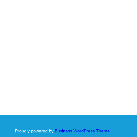
Proudly powered by
Business WordPress Theme