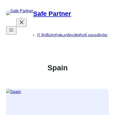
შიგთავსზე
გადასვლა
Safe Partner
IT მომსახურება
კონტაქტი
ჩვენ გთავაზობთ
Spain