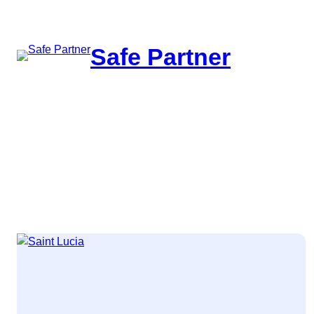
შიგთავსზე
გადასვლა
Safe Partner