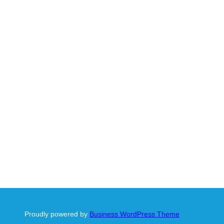
Proudly powered by
Business WordPress Theme