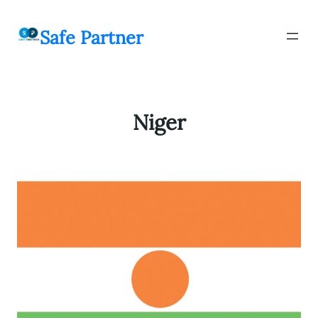
შიგთავსზე
გადასვლა
Safe Partner
Niger