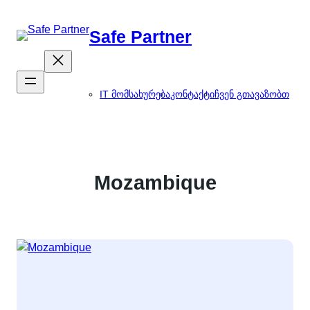
შიგთავსზე
გადასვლა
Safe Partner
IT მომსახურება
კონტაქტი
ჩვენ გთავაზობთ
Mozambique