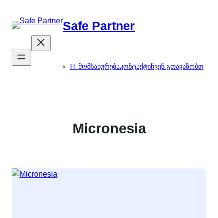
შიგთავსზე
გადასვლა
Safe Partner
IT მომსახურება
კონტაქტი
ჩვენ გთავაზობთ
Micronesia