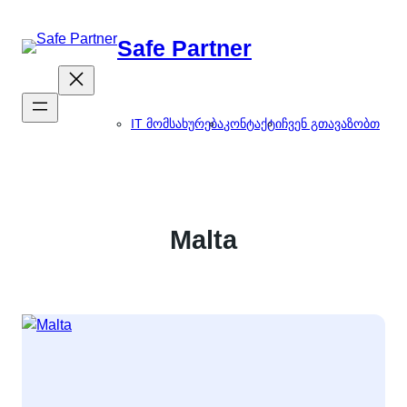
შიგთავსზე
გადასვლა
Safe Partner
IT მომსახურება
კონტაქტი
ჩვენ გთავაზობთ
Malta