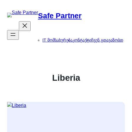
შიგთავსზე
გადასვლა
Safe Partner
IT მომსახურება
კონტაქტი
ჩვენ გთავაზობთ
Liberia