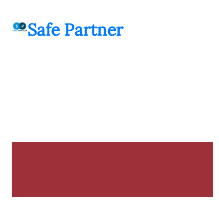
შიგთავსზე
გადასვლა
Safe Partner