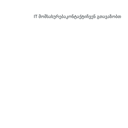
IT მომსახურება
კონტაქტი
ჩვენ გთავაზობთ