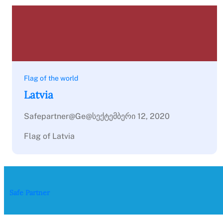
Flag of the world
Latvia
Safepartner@ge@
სექტემბერი 12, 2020
Flag of Latvia
Safe Partner