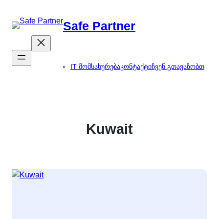
შიგთავსზე
გადასვლა
Safe Partner
IT მომსახურება
კონტაქტი
ჩვენ გთავაზობთ
Kuwait