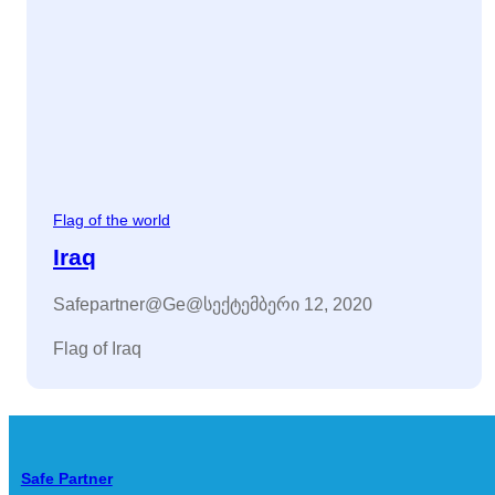
Flag of the world
Iraq
Safepartner@ge@
სექტემბერი 12, 2020
Flag of Iraq
Safe Partner