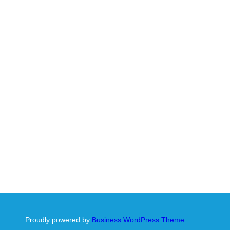
Proudly powered by
Business WordPress Theme