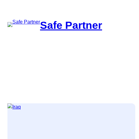
შიგთავსზე
გადასვლა
Safe Partner