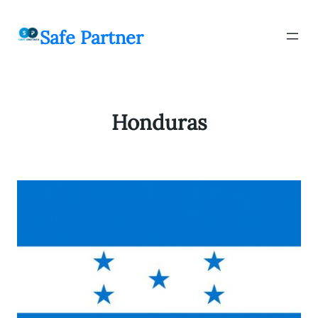
შიგთავსზე
გადასვლა
Safe Partner
Honduras