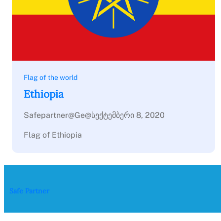
Flag of the world
Ethiopia
Safepartner@ge@
სექტემბერი 8, 2020
Flag of Ethiopia
Safe Partner