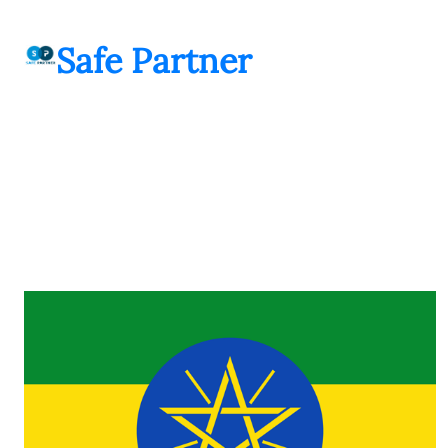
შიგთავსზე
გადასვლა
Safe Partner