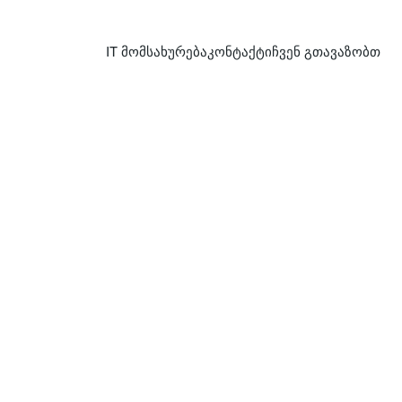
IT მომსახურება
კონტაქტი
ჩვენ გთავაზობთ